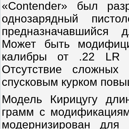
«
Contender
» был разр
однозарядный писто
предназначавшийся д
Может быть модифиц
калибры от .22
LR
Отсутствие сложных
спусковым курком повы
Модель Кирицугу дли
грамм с модификациям
модернизирован для 