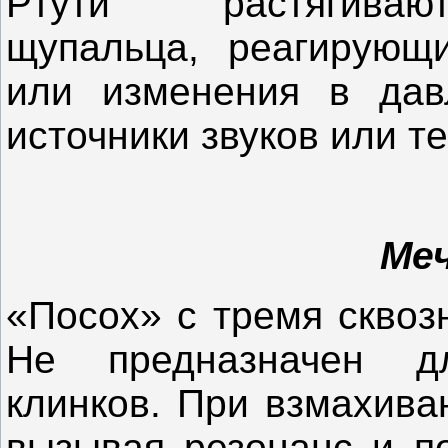
Ртути
растягиваю
щупальца, реагирующ
или изменения в дав
источники звуков или т
Ме
«Посох» с тремя сквоз
Не предназначен д
клинков. При взмахива
вызывая резонанс и п