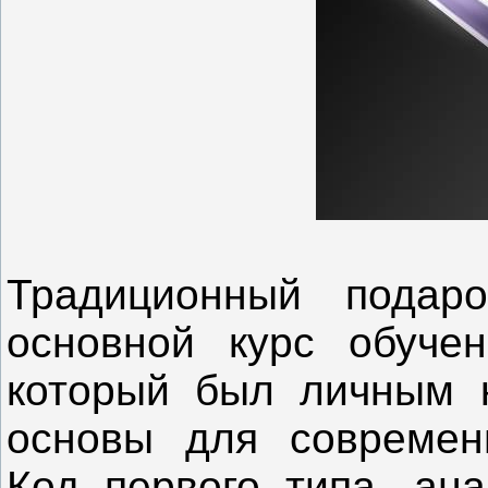
Традиционный подаро
основной курс обучен
который был личным к
основы для современ
Код первого типа, ана