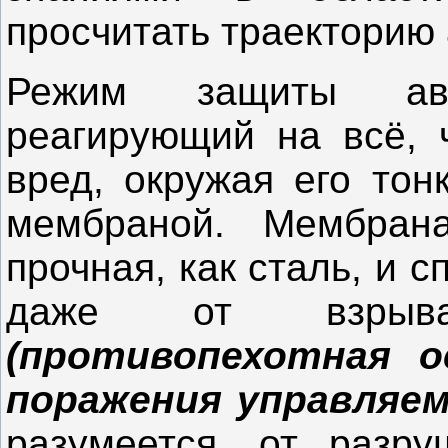
просчитать траекторию 
Режим защиты авто
реагирующий на всё, 
вред, окружая его тон
мембраной. Мембран
прочная, как сталь, и 
даже от взр
(противопехотная о
поражения управляема
разумеется, от разр