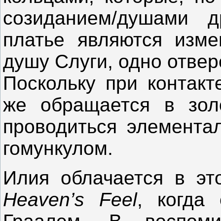
созиданием/душами д
платье являются изме
душу Слуги, одно отвер
Поскольку при контакт
же обращается в зол
проводиться элемента
гомункулом.
Илия облачается в эт
Heaven
’
s
Feel
, когда