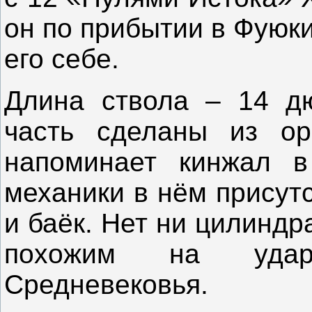
он по прибытии в Фуюк
его себе.
Длина ствола – 14 дю
часть сделаны из ор
напоминает кинжал в
механики в нём присут
и баёк. Нет ни цилиндра
похожим на удар
Средневековья.