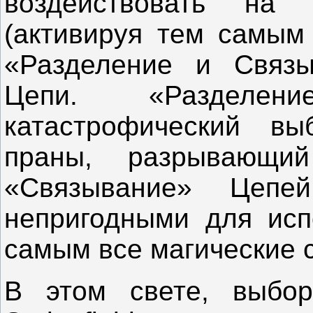
воздействовать на
(активируя тем самым 
«Разделение и Связы
Цепи. «Разделен
катастрофический вы
праны, разрывающи
«Связывание» Цепе
непригодными для исп
самым все магические 
В этом свете, выбор