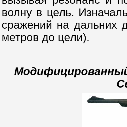
волну в цель. Изначал
сражений на дальних д
метров до цели).
Модифицированный
C