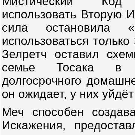
Мистический Код
использовать Вторую И
сила остановила 
использоваться только
Зелретч оставил схем
семье Тосака в к
долгосрочного домашне
он ожидает, у них уйдё
Меч способен создав
Искажения, предоста