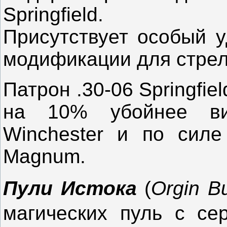
Springfield
.
Присутствует особый у
модификации для стрел
Патрон .30-06
Springfiel
на 10% убойнее вин
Winchester
и по силе
Magnum
.
Пули Истока
(
Orgin
Bu
магических пуль с се