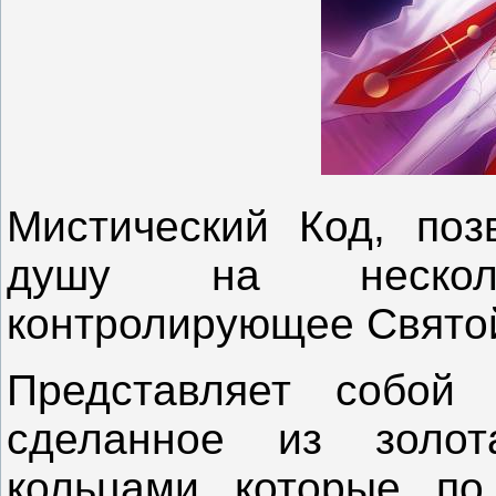
Мистический Код, поз
душу на несколь
контролирующее Святой
Представляет собой 
сделанное из золо
кольцами, которые, по