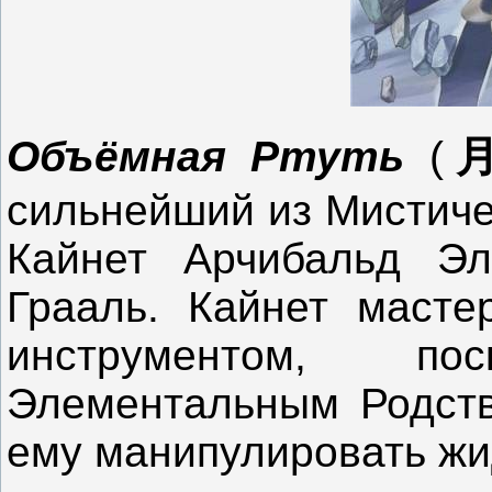
Объёмная Ртуть
(
сильнейший из Мистиче
Кайнет Арчибальд Э
Грааль. Кайнет масте
инструментом, п
Элементальным Родств
ему манипулировать жи