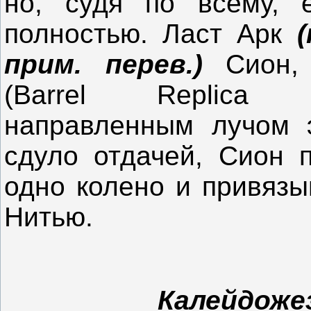
но, судя по всему, 
полностью. Ласт Арк
прим. перев.)
Сион, 
(
Barrel
Replica
направленным лучом 
сдуло отдачей, Сион 
одно колено и привязы
Нитью.
Калейдожез