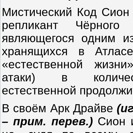
Мистический Код Сион 
репликант Чёрного
являющегося одним и
хранящихся в Атласе
«естественной жизни
атаки) в количес
естественной продолжи
В своём Арк Драйве
(и
– прим. перев.)
Сион и