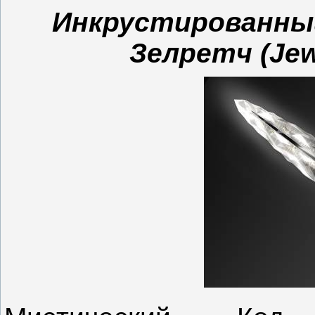
Инкрустированны
Зелретч (
Jew