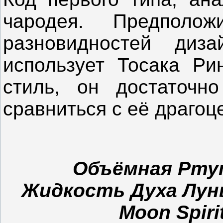
чародея. Предполож
разновидностей диза
использует Тосака Ри
стиль, он достаточн
сравниться с её драго
Объёмная Рту
Жидкость Духа Лун
Moon
Spiri