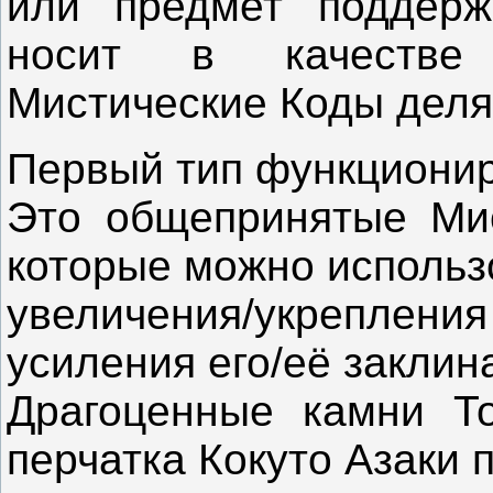
или предмет поддерж
носит в качестве 
Мистические Коды деля
Первый тип функционир
Это общепринятые Мис
которые можно использ
увеличения/укрепле
усиления его/её заклин
Драгоценные камни Т
перчатка Кокуто Азаки 