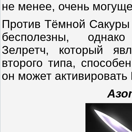
не менее, очень могущ
Против Тёмной Сакуры
бесполезны, однак
Зелретч, который яв
второго типа, способен
он может активировать
Азо