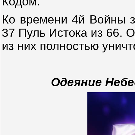
Кодом.
Ко времени 4й Войны з
37 Пуль Истока из 66. 
из них полностью уничт
Одеяние
Небе