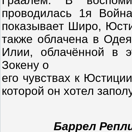
Граалем. В воспоми
проводилась 1я Война
показывает Широ, Юст
также облачена в Одея
Илии, облачённой в э
Зокену о
его чувствах к Юстиции
которой он хотел запол
Баррел
Репл