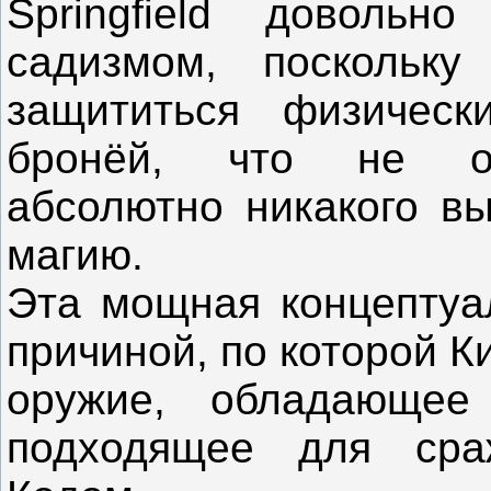
Springfield
довольно
садизмом, поскольку
защититься физическ
бронёй, что не ост
абсолютно никакого вы
магию.
Эта мощная концептуал
причиной, по которой К
оружие, обладающее
подходящее для сра