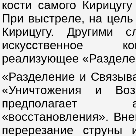
кости самого Кирицугу
При выстреле, на цель
Кирицугу. Другими с
искусственное ко
реализующее «Разделе
«Разделение и Связыва
«Уничтожения и Воз
предполагает а
«восстановления». Вне
перерезание струны 