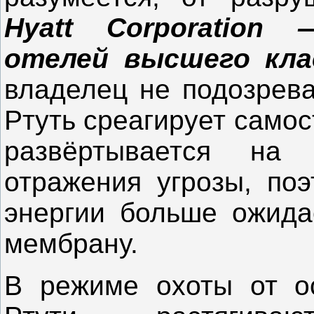
Hyatt Corporation
отелей высшего клас
владелец не подозрева
Ртуть среагирует само
развёртывается на
отражения угрозы, поэ
энергии больше ожида
мембрану.
В режиме охоты от о